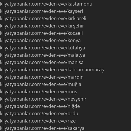
akliyatyapanlar.com/evden-eve/kastamonu
kliyatyapanlar.com/evden-eve/kayseri
kliyatyapanlar.com/evden-eve/kırklareli
kliyatyapanlar.com/evden-eve/kırşehir
kliyatyapanlar.com/evden-eve/kocaeli
kliyatyapanlar.com/evden-eve/konya
kliyatyapanlar.com/evden-eve/kütahya
kliyatyapanlar.com/evden-eve/malatya
kliyatyapanlar.com/evden-eve/manisa
akliyatyapanlar.com/evden-eve/kahramanmaraş
kliyatyapanlar.com/evden-eve/mardin
kliyatyapanlar.com/evden-eve/muğla
akliyatyapanlar.com/evden-eve/muş
kliyatyapanlar.com/evden-eve/nevşehir
kliyatyapanlar.com/evden-eve/niğde
kliyatyapanlar.com/evden-eve/ordu
kliyatyapanlar.com/evden-eve/rize
kliyatyapanlar.com/evden-eve/sakarya