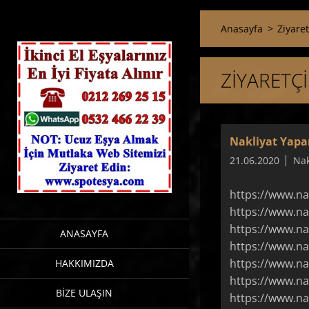
Anasayfa
>
Ziyaret
ZIYARETÇI
Nakliyat Yapa
21.06.2020
Nak
https://www.na
https://www.na
https://www.na
ANASAYFA
https://www.na
https://www.n
HAKKIMIZDA
https://www.na
BIZE ULAŞIN
https://www.na