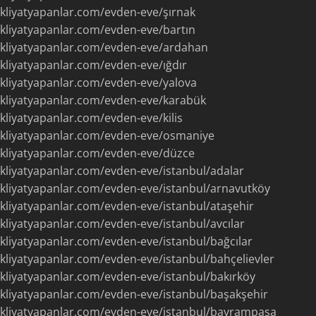
kliyatyapanlar.com/evden-eve/şırnak
kliyatyapanlar.com/evden-eve/bartın
kliyatyapanlar.com/evden-eve/ardahan
kliyatyapanlar.com/evden-eve/ığdır
kliyatyapanlar.com/evden-eve/yalova
kliyatyapanlar.com/evden-eve/karabük
kliyatyapanlar.com/evden-eve/kilis
akliyatyapanlar.com/evden-eve/osmaniye
kliyatyapanlar.com/evden-eve/düzce
kliyatyapanlar.com/evden-eve/istanbul/adalar
kliyatyapanlar.com/evden-eve/istanbul/arnavutköy
kliyatyapanlar.com/evden-eve/istanbul/ataşehir
kliyatyapanlar.com/evden-eve/istanbul/avcılar
kliyatyapanlar.com/evden-eve/istanbul/bağcılar
kliyatyapanlar.com/evden-eve/istanbul/bahçelievler
kliyatyapanlar.com/evden-eve/istanbul/bakırköy
kliyatyapanlar.com/evden-eve/istanbul/başakşehir
kliyatyapanlar.com/evden-eve/istanbul/bayrampaşa