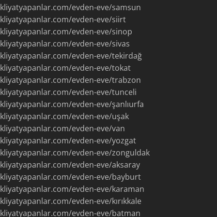
akliyatyapanlar.com/evden-eve/samsun
kliyatyapanlar.com/evden-eve/siirt
kliyatyapanlar.com/evden-eve/sinop
kliyatyapanlar.com/evden-eve/sivas
kliyatyapanlar.com/evden-eve/tekirdağ
kliyatyapanlar.com/evden-eve/tokat
kliyatyapanlar.com/evden-eve/trabzon
kliyatyapanlar.com/evden-eve/tunceli
kliyatyapanlar.com/evden-eve/şanlıurfa
kliyatyapanlar.com/evden-eve/uşak
kliyatyapanlar.com/evden-eve/van
kliyatyapanlar.com/evden-eve/yozgat
kliyatyapanlar.com/evden-eve/zonguldak
kliyatyapanlar.com/evden-eve/aksaray
kliyatyapanlar.com/evden-eve/bayburt
akliyatyapanlar.com/evden-eve/karaman
kliyatyapanlar.com/evden-eve/kırıkkale
akliyatyapanlar.com/evden-eve/batman