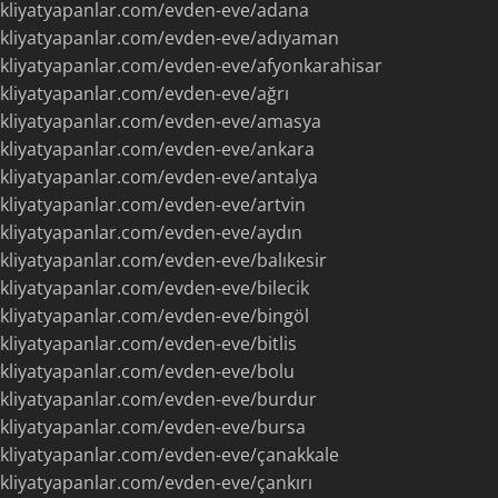
kliyatyapanlar.com/evden-eve/adana
akliyatyapanlar.com/evden-eve/adıyaman
kliyatyapanlar.com/evden-eve/afyonkarahisar
kliyatyapanlar.com/evden-eve/ağrı
akliyatyapanlar.com/evden-eve/amasya
kliyatyapanlar.com/evden-eve/ankara
kliyatyapanlar.com/evden-eve/antalya
kliyatyapanlar.com/evden-eve/artvin
kliyatyapanlar.com/evden-eve/aydın
kliyatyapanlar.com/evden-eve/balıkesir
kliyatyapanlar.com/evden-eve/bilecik
kliyatyapanlar.com/evden-eve/bingöl
kliyatyapanlar.com/evden-eve/bitlis
kliyatyapanlar.com/evden-eve/bolu
kliyatyapanlar.com/evden-eve/burdur
kliyatyapanlar.com/evden-eve/bursa
kliyatyapanlar.com/evden-eve/çanakkale
kliyatyapanlar.com/evden-eve/çankırı