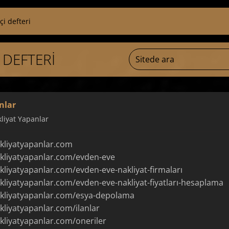
çi defteri
 DEFTERI
nlar
liyat Yapanlar
kliyatyapanlar.com
kliyatyapanlar.com/evden-eve
kliyatyapanlar.com/evden-eve-nakliyat-firmaları
kliyatyapanlar.com/evden-eve-nakliyat-fiyatları-hesaplama
akliyatyapanlar.com/esya-depolama
kliyatyapanlar.com/ilanlar
kliyatyapanlar.com/oneriler