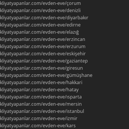
akliyatyapanlar.com/evden-eve/çorum
kliyatyapanlar.com/evden-eve/denizli
kliyatyapanlar.com/evden-eve/diyarbakır
kliyatyapanlar.com/evden-eve/edirne
kliyatyapanlar.com/evden-eve/elazığ
kliyatyapanlar.com/evden-eve/erzincan
akliyatyapanlar.com/evden-eve/erzurum
kliyatyapanlar.com/evden-eve/eskişehir
kliyatyapanlar.com/evden-eve/gaziantep
kliyatyapanlar.com/evden-eve/giresun
akliyatyapanlar.com/evden-eve/gümüşhane
kliyatyapanlar.com/evden-eve/hakkari
kliyatyapanlar.com/evden-eve/hatay
kliyatyapanlar.com/evden-eve/ısparta
kliyatyapanlar.com/evden-eve/mersin
kliyatyapanlar.com/evden-eve/istanbul
kliyatyapanlar.com/evden-eve/izmir
kliyatyapanlar.com/evden-eve/kars