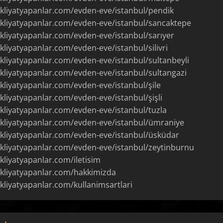
kliyatyapanlar.com/evden-eve/istanbul/pendik
kliyatyapanlar.com/evden-eve/istanbul/sancaktepe
kliyatyapanlar.com/evden-eve/istanbul/sarıyer
liyatyapanlar.com/evden-eve/istanbul/silivri
kliyatyapanlar.com/evden-eve/istanbul/sultanbeyli
kliyatyapanlar.com/evden-eve/istanbul/sultangazi
kliyatyapanlar.com/evden-eve/istanbul/şile
kliyatyapanlar.com/evden-eve/istanbul/şişli
kliyatyapanlar.com/evden-eve/istanbul/tuzla
kliyatyapanlar.com/evden-eve/istanbul/ümraniye
kliyatyapanlar.com/evden-eve/istanbul/üsküdar
kliyatyapanlar.com/evden-eve/istanbul/zeytinburnu
kliyatyapanlar.com/iletisim
kliyatyapanlar.com/hakkimizda
kliyatyapanlar.com/kullanimsartlari